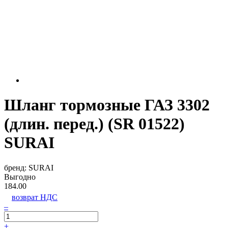
Шланг тормозные ГАЗ 3302
(длин. перед.) (SR 01522)
SURAI
бренд:
SURAI
Выгодно
184.00
возврат НДС
–
+