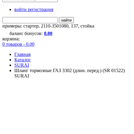
войти регистрация
найти
примеры:
стартер
,
2110-3501080
,
137
,
стойка
баланс бонусов:
0.00
корзина:
0 товаров - 0.00
Главная
Каталог
SURAI
Шланг тормозные ГАЗ 3302 (длин. перед.) (SR 01522)
SURAI