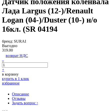
Датчик положения коленвала
Лада Largus (12-)/Renault
Logan (04-)/Duster (10-) н/о
16кл. (SR 04194
бренд:
SURAI
Выгодно
319.00
возврат НДС
–
+
в корзину
купить в 1 клик
избранное
Описание
Отзывы
Задать вопрос
?