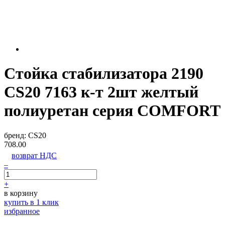
Стойка стабилизатора 2190
CS20 7163 к-т 2шт желтый
полиуретан серия COMFORT
бренд:
CS20
708.00
возврат НДС
–
+
в корзину
купить в 1 клик
избранное