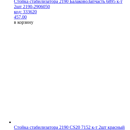
Стойка стабилизатора 2190 БалаковоЗапчасть 6895 к-т
2шт 2190-2906050
код: 333620
457.00
в корзину
Стойка стабилизатора 2190 CS20 7152 к-т 2шт красный