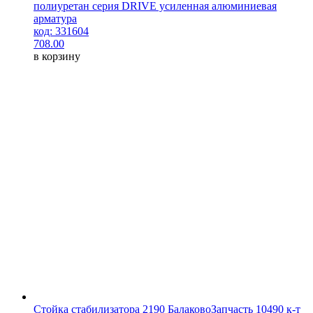
полиуретан серия DRIVE усиленная алюминиевая
арматура
код: 331604
708.00
в корзину
Стойка стабилизатора 2190 БалаковоЗапчасть 10490 к-т