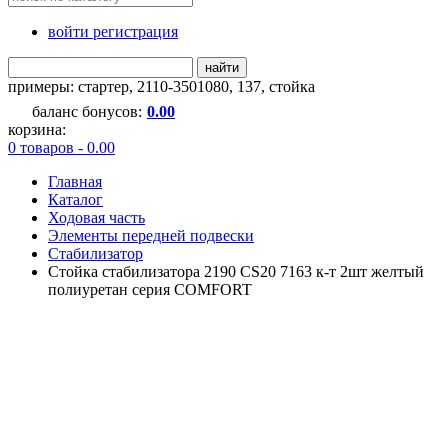
войти регистрация
найти
примеры:
стартер
,
2110-3501080
,
137
,
стойка
баланс бонусов:
0.00
корзина:
0 товаров - 0.00
Главная
Каталог
Ходовая часть
Элементы передней подвески
Стабилизатор
Стойка стабилизатора 2190 CS20 7163 к-т 2шт желтый
полиуретан серия COMFORT