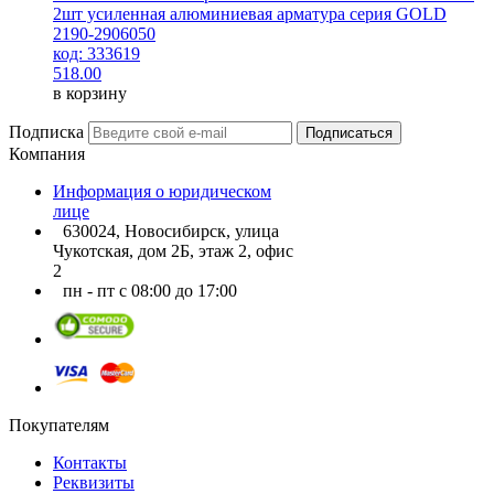
2шт усиленная алюминиевая арматура серия GOLD
2190-2906050
код: 333619
518.00
в корзину
Подписка
Подписаться
Компания
Информация о юридическом
лице
630024, Новосибирск, улица
Чукотская, дом 2Б, этаж 2, офис
2
пн - пт с 08:00 до 17:00
Покупателям
Контакты
Реквизиты