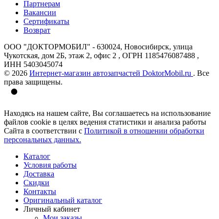
Партнерам
Вакансии
Сертификаты
Возврат
ООО "ДОКТОРМОБИЛ" - 630024, Новосибирск, улица
Чукотская, дом 2Б, этаж 2, офис 2 , ОГРН 1185476087488 ,
ИНН 5403045074
© 2026
Интернет-магазин автозапчастей DoktorMobil.ru
. Все
права защищены.
Находясь на нашем сайте, Вы соглашаетесь на использование
файлов cookie в целях ведения статистики и анализа работы
Сайта в соответствии с
Политикой в отношении обработки
персональных данных.
Каталог
Условия работы
Доставка
Скидки
Контакты
Оригинальный каталог
Личный кабинет
Мои заказы