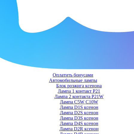
Оплатить бонусами
Автомобильные лампы
Блок розжига ксенона
Лампа 1 контакт P21
Лампа 2 контакта P21W
Лампа C5W C10W
Лампа D1S ксенон
Лампа D2S ксенон
Лампа D3S ксенон
Лампа D4S ксенон
Лампа D2R ксенон