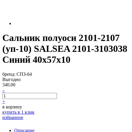
Сальник полуоси 2101-2107
(уп-10) SALSEA 2101-3103038
Синий 40x57x10
бренд:
СПЗ-64
Выгодно
340.00
–
+
в корзину
купить в 1 клик
избранное
Описание