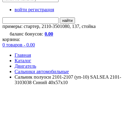
войти регистрация
найти
примеры:
стартер
,
2110-3501080
,
137
,
стойка
баланс бонусов:
0.00
корзина:
0 товаров - 0.00
Главная
Каталог
Двигатель
Сальники автомобильные
Сальник полуоси 2101-2107 (уп-10) SALSEA 2101-
3103038 Синий 40x57x10