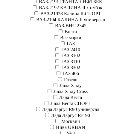
ВАЗ-2191 ГРАНТА ЛИФТБЕК
ВАЗ-2192 КАЛИНА II хэтчбэк
ВАЗ-21928 Калина II-СПОРТ
ВАЗ-2194 КАЛИНА II универсал
ВАЗ-ВИС 2345
Волга
Все марки
ГАЗ
ГАЗ 2410
ГАЗ 3102
ГАЗ 3110
ГАЗ 3302
ГАЗ 406
Газель
Лада X-ray
Лада X-ray Cross
Лада Веста
Лада Веста СПОРТ
Лада Ларгус R90 универсал
Лада Ларгус RF-90
Москвич
Нива URBAN
УАЗ