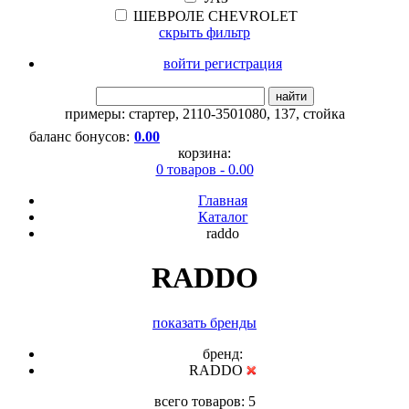
ШЕВРОЛЕ CHEVROLET
скрыть фильтр
войти регистрация
найти
примеры:
стартер
,
2110-3501080
,
137
,
стойка
баланс бонусов:
0.00
корзина:
0 товаров - 0.00
Главная
Каталог
raddo
RADDO
показать бренды
бренд:
RADDO
всего товаров: 5