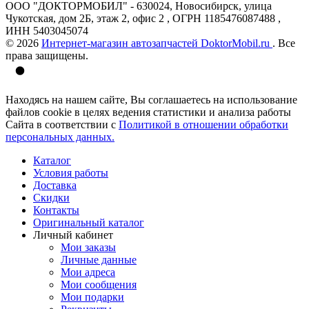
ООО "ДОКТОРМОБИЛ" - 630024, Новосибирск, улица
Чукотская, дом 2Б, этаж 2, офис 2 , ОГРН 1185476087488 ,
ИНН 5403045074
© 2026
Интернет-магазин автозапчастей DoktorMobil.ru
. Все
права защищены.
Находясь на нашем сайте, Вы соглашаетесь на использование
файлов cookie в целях ведения статистики и анализа работы
Сайта в соответствии с
Политикой в отношении обработки
персональных данных.
Каталог
Условия работы
Доставка
Скидки
Контакты
Оригинальный каталог
Личный кабинет
Мои заказы
Личные данные
Мои адреса
Мои сообщения
Мои подарки