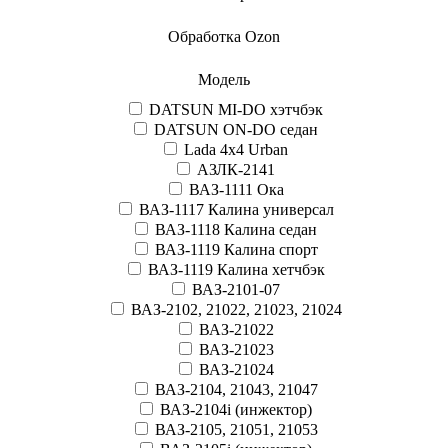
Обработка Ozon
Модель
DATSUN MI-DO хэтчбэк
DATSUN ON-DO седан
Lada 4x4 Urban
АЗЛК-2141
ВАЗ-1111 Ока
ВАЗ-1117 Калина универсал
ВАЗ-1118 Калина седан
ВАЗ-1119 Калина спорт
ВАЗ-1119 Калина хетчбэк
ВАЗ-2101-07
ВАЗ-2102, 21022, 21023, 21024
ВАЗ-21022
ВАЗ-21023
ВАЗ-21024
ВАЗ-2104, 21043, 21047
ВАЗ-2104i (инжектор)
ВАЗ-2105, 21051, 21053