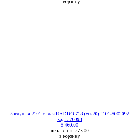
в корзину
Заглушка 2101 малая RADDO 718 (уп-20) 2101-5002092
код: 370098
5 460.00
цена за шт. 273.00
в корзину