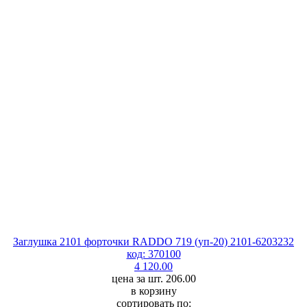
Заглушка 2101 форточки RADDO 719 (уп-20) 2101-6203232
код: 370100
4 120.00
цена за шт. 206.00
в корзину
сортировать по: