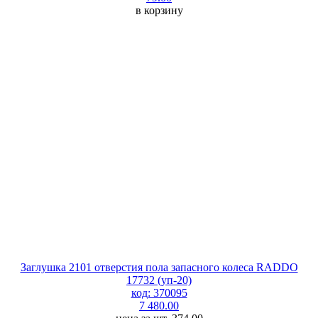
в корзину
Заглушка 2101 отверстия пола запасного колеса RADDO
17732 (уп-20)
код: 370095
7 480.00