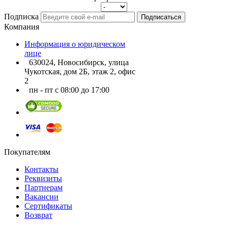
Подписка
Подписаться
Компания
Информация о юридическом
лице
630024, Новосибирск, улица
Чукотская, дом 2Б, этаж 2, офис
2
пн - пт с 08:00 до 17:00
Покупателям
Контакты
Реквизиты
Партнерам
Вакансии
Сертификаты
Возврат