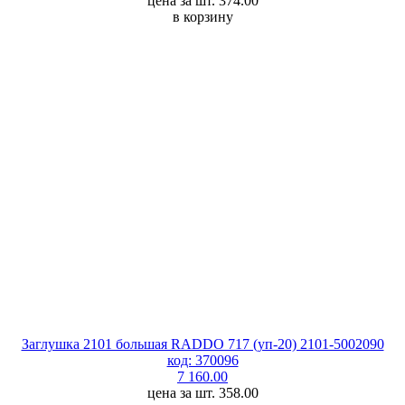
цена за шт. 374.00
в корзину
Заглушка 2101 большая RADDO 717 (уп-20) 2101-5002090
код: 370096
7 160.00
цена за шт. 358.00