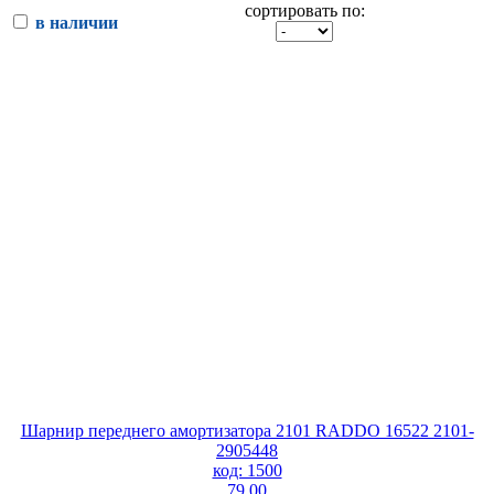
сортировать по:
в наличии
Шарнир переднего амортизатора 2101 RADDO 16522 2101-
2905448
код: 1500
79.00