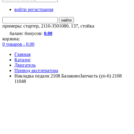
войти регистрация
найти
примеры:
стартер
,
2110-3501080
,
137
,
стойка
баланс бонусов:
0.00
корзина:
0 товаров - 0.00
Главная
Каталог
Двигатель
Привод акселератора
Накладка педали 2108 БалаковоЗапчасть (уп-6) 2108
11048