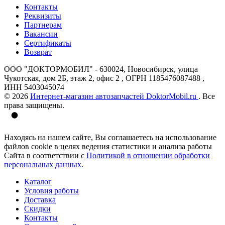
Контакты
Реквизиты
Партнерам
Вакансии
Сертификаты
Возврат
ООО "ДОКТОРМОБИЛ" - 630024, Новосибирск, улица
Чукотская, дом 2Б, этаж 2, офис 2 , ОГРН 1185476087488 ,
ИНН 5403045074
© 2026
Интернет-магазин автозапчастей DoktorMobil.ru
. Все
права защищены.
Находясь на нашем сайте, Вы соглашаетесь на использование
файлов cookie в целях ведения статистики и анализа работы
Сайта в соответствии с
Политикой в отношении обработки
персональных данных.
Каталог
Условия работы
Доставка
Скидки
Контакты