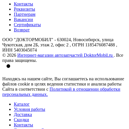
Контакты
Реквизиты
Партнерам
Вакансии
Сертификаты
Возврат
ООО "ДОКТОРМОБИЛ" - 630024, Новосибирск, улица
Чукотская, дом 2Б, этаж 2, офис 2 , ОГРН 1185476087488 ,
ИНН 5403045074
© 2026
Интернет-магазин автозапчастей DoktorMobil.ru
. Все
права защищены.
Находясь на нашем сайте, Вы соглашаетесь на использование
файлов cookie в целях ведения статистики и анализа работы
Сайта в соответствии с
Политикой в отношении обработки
персональных данных.
Каталог
Условия работы
Доставка
Скидки
Контакты