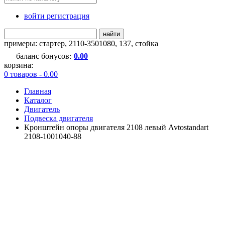
войти регистрация
найти
примеры:
стартер
,
2110-3501080
,
137
,
стойка
баланс бонусов:
0.00
корзина:
0 товаров - 0.00
Главная
Каталог
Двигатель
Подвеска двигателя
Кронштейн опоры двигателя 2108 левый Avtostandart
2108-1001040-88