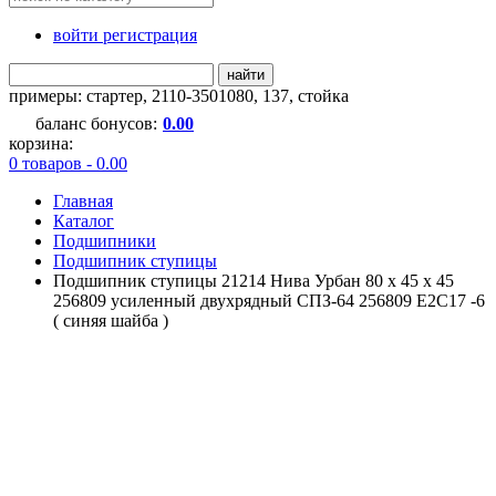
войти регистрация
найти
примеры:
стартер
,
2110-3501080
,
137
,
стойка
баланс бонусов:
0.00
корзина:
0 товаров - 0.00
Главная
Каталог
Подшипники
Подшипник ступицы
Подшипник ступицы 21214 Нива Урбан 80 х 45 х 45
256809 усиленный двухрядный СПЗ-64 256809 E2C17 -6
( синяя шайба )