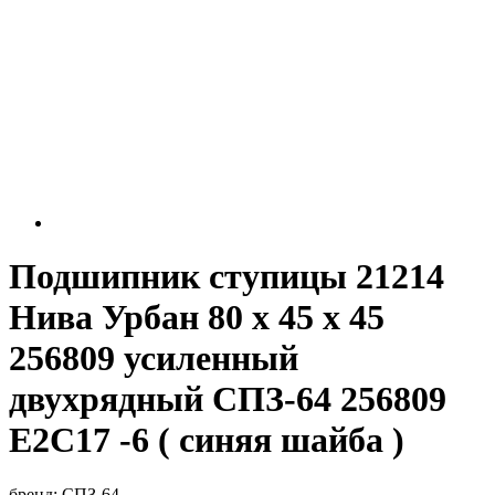
Подшипник ступицы 21214
Нива Урбан 80 х 45 х 45
256809 усиленный
двухрядный СПЗ-64 256809
E2C17 -6 ( синяя шайба )
бренд:
СПЗ-64