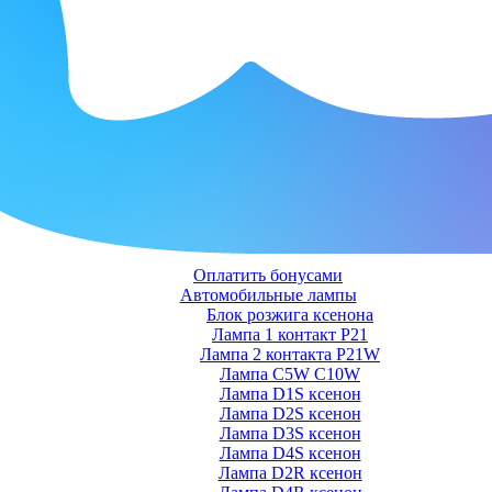
Оплатить бонусами
Автомобильные лампы
Блок розжига ксенона
Лампа 1 контакт P21
Лампа 2 контакта P21W
Лампа C5W C10W
Лампа D1S ксенон
Лампа D2S ксенон
Лампа D3S ксенон
Лампа D4S ксенон
Лампа D2R ксенон