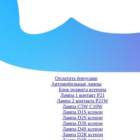
Оплатить бонусами
Автомобильные лампы
Блок розжига ксенона
Лампа 1 контакт P21
Лампа 2 контакта P21W
Лампа C5W C10W
Лампа D1S ксенон
Лампа D2S ксенон
Лампа D3S ксенон
Лампа D4S ксенон
Лампа D2R ксенон