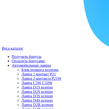
Весь каталог
Получить бонусы
Оплатить бонусами
Автомобильные лампы
Блок розжига ксенона
Лампа 1 контакт P21
Лампа 2 контакта P21W
Лампа C5W C10W
Лампа D1S ксенон
Лампа D2S ксенон
Лампа D3S ксенон
Лампа D4S ксенон
Лампа D2R ксенон