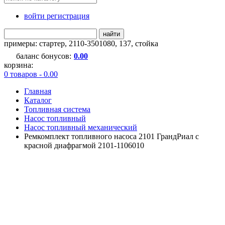
войти регистрация
найти
примеры:
стартер
,
2110-3501080
,
137
,
стойка
баланс бонусов:
0.00
корзина:
0 товаров - 0.00
Главная
Каталог
Топливная система
Насос топливный
Насос топливный механический
Ремкомплект топливного насоса 2101 ГрандРиал с
красной диафрагмой 2101-1106010