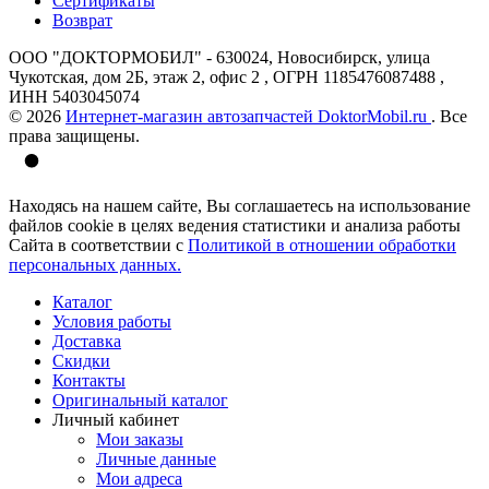
Сертификаты
Возврат
ООО "ДОКТОРМОБИЛ" - 630024, Новосибирск, улица
Чукотская, дом 2Б, этаж 2, офис 2 , ОГРН 1185476087488 ,
ИНН 5403045074
© 2026
Интернет-магазин автозапчастей DoktorMobil.ru
. Все
права защищены.
Находясь на нашем сайте, Вы соглашаетесь на использование
файлов cookie в целях ведения статистики и анализа работы
Сайта в соответствии с
Политикой в отношении обработки
персональных данных.
Каталог
Условия работы
Доставка
Скидки
Контакты
Оригинальный каталог
Личный кабинет
Мои заказы
Личные данные
Мои адреса