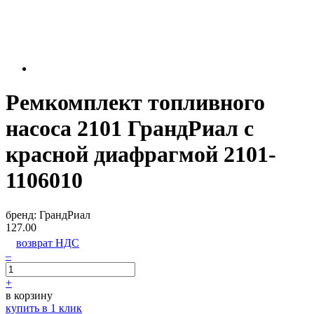
Ремкомплект топливного
насоса 2101 ГрандРиал с
красной диафрагмой 2101-
1106010
бренд:
ГрандРиал
127.00
возврат НДС
–
+
в корзину
купить в 1 клик