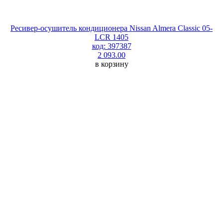
Ресивер-осушитель кондиционера Nissan Almera Classic 05-
LCR 1405
код: 397387
2 093.00
в корзину