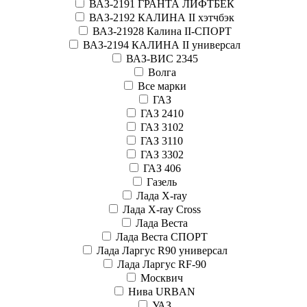
ВАЗ-2191 ГРАНТА ЛИФТБЕК
ВАЗ-2192 КАЛИНА II хэтчбэк
ВАЗ-21928 Калина II-СПОРТ
ВАЗ-2194 КАЛИНА II универсал
ВАЗ-ВИС 2345
Волга
Все марки
ГАЗ
ГАЗ 2410
ГАЗ 3102
ГАЗ 3110
ГАЗ 3302
ГАЗ 406
Газель
Лада X-ray
Лада X-ray Cross
Лада Веста
Лада Веста СПОРТ
Лада Ларгус R90 универсал
Лада Ларгус RF-90
Москвич
Нива URBAN
УАЗ