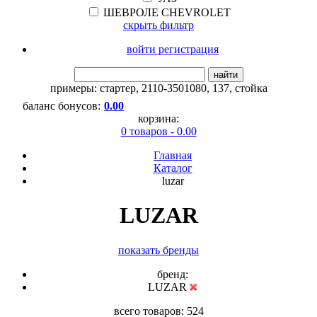
ШЕВРОЛЕ CHEVROLET
скрыть фильтр
войти регистрация
найти
примеры:
стартер
,
2110-3501080
,
137
,
стойка
баланс бонусов:
0.00
корзина:
0 товаров - 0.00
Главная
Каталог
luzar
LUZAR
показать бренды
бренд:
LUZAR
всего товаров: 524