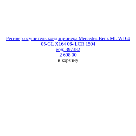
Ресивер-осушитель кондиционера Mercedes-Benz ML W164
05-GL X164 06- LCR 1504
код: 397382
2 698.00
в корзину