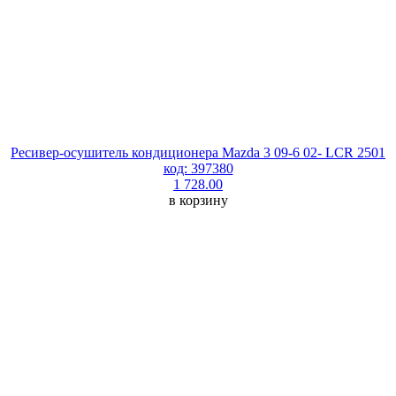
Ресивер-осушитель кондиционера Mazda 3 09-6 02- LCR 2501
код: 397380
1 728.00
в корзину