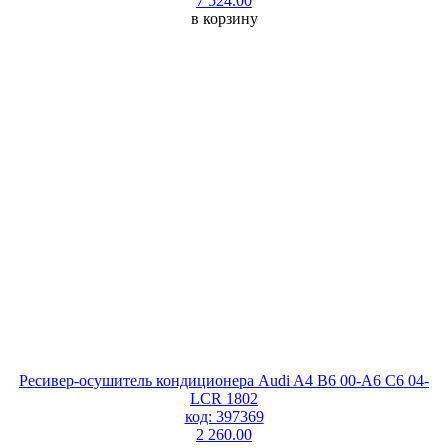
7 524.00
в корзину
Ресивер-осушитель кондиционера Audi A4 B6 00-A6 C6 04-
LCR 1802
код: 397369
2 260.00