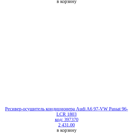
в корзину
Ресивер-осушитель кондиционера Audi A6 97-VW Passat 96-
LCR 1803
код: 397370
2 431.00
в корзину