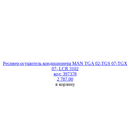
Ресивер-осушитель кондиционера MAN TGA 02-TGS 07-TGX
07- LCR 3102
код: 397378
2 787.00
в корзину