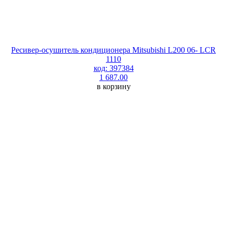
Ресивер-осушитель кондиционера Mitsubishi L200 06- LCR
1110
код: 397384
1 687.00
в корзину