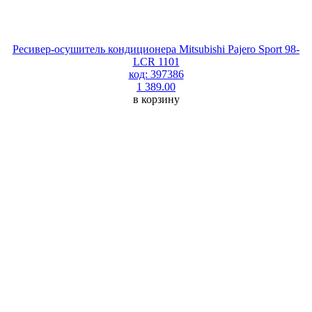
Ресивер-осушитель кондиционера Mitsubishi Pajero Sport 98-
LCR 1101
код: 397386
1 389.00
в корзину