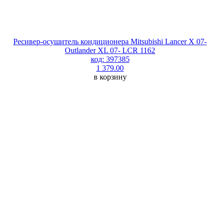
Ресивер-осушитель кондиционера Mitsubishi Lancer X 07-
Outlander XL 07- LCR 1162
код: 397385
1 379.00
в корзину