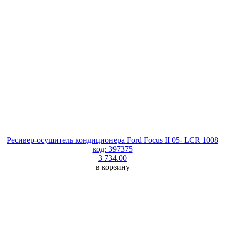
Ресивер-осушитель кондиционера Ford Focus II 05- LCR 1008
код: 397375
3 734.00
в корзину