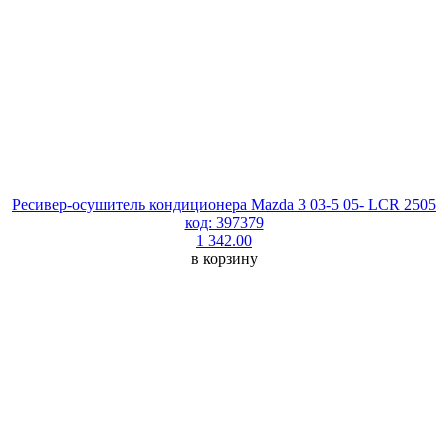
Ресивер-осушитель кондиционера Mazda 3 03-5 05- LCR 2505
код: 397379
1 342.00
в корзину