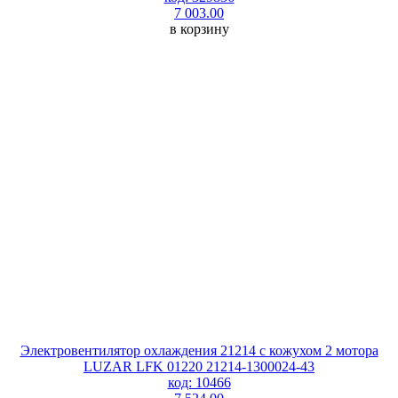
7 003.00
в корзину
Электровентилятор охлаждения 21214 с кожухом 2 мотора
LUZAR LFK 01220 21214-1300024-43
код: 10466