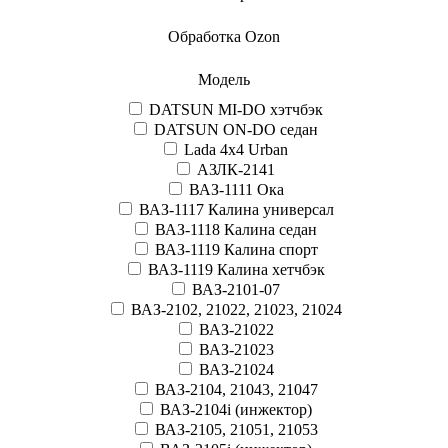
Обработка Ozon
Модель
DATSUN MI-DO хэтчбэк
DATSUN ON-DO седан
Lada 4x4 Urban
АЗЛК-2141
ВАЗ-1111 Ока
ВАЗ-1117 Калина универсал
ВАЗ-1118 Калина седан
ВАЗ-1119 Калина спорт
ВАЗ-1119 Калина хетчбэк
ВАЗ-2101-07
ВАЗ-2102, 21022, 21023, 21024
ВАЗ-21022
ВАЗ-21023
ВАЗ-21024
ВАЗ-2104, 21043, 21047
ВАЗ-2104i (инжектор)
ВАЗ-2105, 21051, 21053