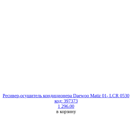
Ресивер-осушитель кондиционера Daewoo Matiz 01- LCR 0530
код: 397373
1 296.00
в корзину