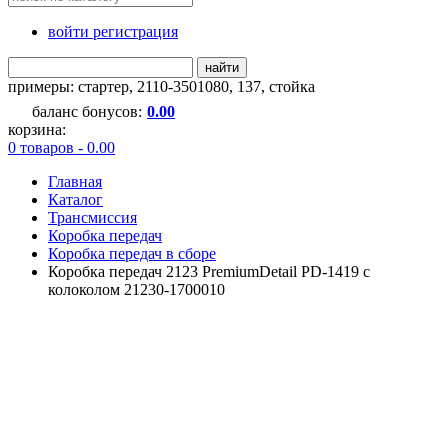
войти регистрация
найти
примеры:
стартер
,
2110-3501080
,
137
,
стойка
баланс бонусов:
0.00
корзина:
0 товаров - 0.00
Главная
Каталог
Трансмиссия
Коробка передач
Коробка передач в сборе
Коробка передач 2123 PremiumDetail PD-1419 с
колоколом 21230-1700010