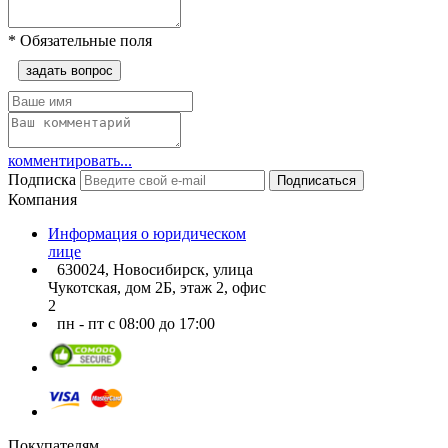
*
Обязательные поля
задать вопрос
комментировать...
Подписка
Подписаться
Компания
Информация о юридическом
лице
630024, Новосибирск, улица
Чукотская, дом 2Б, этаж 2, офис
2
пн - пт с 08:00 до 17:00
Покупателям