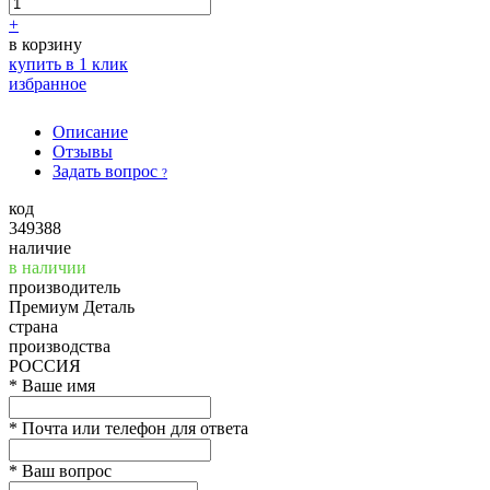
+
в корзину
купить в 1 клик
избранное
Описание
Отзывы
Задать вопрос
?
код
349388
наличие
в наличии
производитель
Премиум Деталь
страна
производства
РОССИЯ
*
Ваше имя
*
Почта или телефон для ответа
*
Ваш вопрос