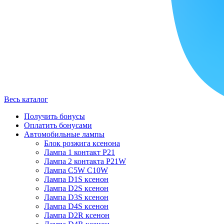
Весь каталог
Получить бонусы
Оплатить бонусами
Автомобильные лампы
Блок розжига ксенона
Лампа 1 контакт P21
Лампа 2 контакта P21W
Лампа C5W C10W
Лампа D1S ксенон
Лампа D2S ксенон
Лампа D3S ксенон
Лампа D4S ксенон
Лампа D2R ксенон