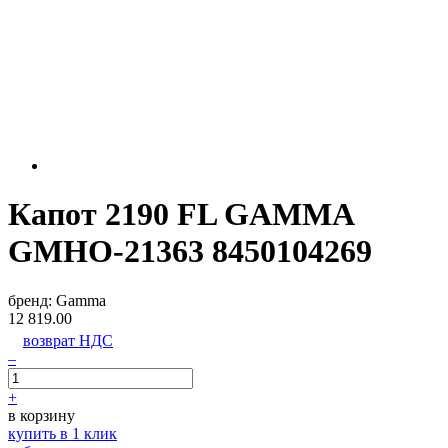
Капот 2190 FL GAMMA
GMHO-21363 8450104269
бренд:
Gamma
12 819.00
возврат НДС
–
+
в корзину
купить в 1 клик