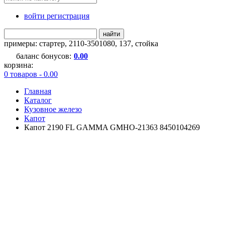
войти регистрация
найти
примеры:
стартер
,
2110-3501080
,
137
,
стойка
баланс бонусов:
0.00
корзина:
0 товаров - 0.00
Главная
Каталог
Кузовное железо
Капот
Капот 2190 FL GAMMA GMHO-21363 8450104269