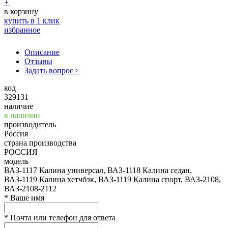
+
в корзину
купить в 1 клик
избранное
Описание
Отзывы
Задать вопрос
?
код
329131
наличие
в наличии
производитель
Россия
страна производства
РОССИЯ
модель
ВАЗ-1117 Калина универсал, ВАЗ-1118 Калина седан,
ВАЗ-1119 Калина хетчбэк, ВАЗ-1119 Калина спорт, ВАЗ-2108,
ВАЗ-2108-2112
*
Ваше имя
*
Почта или телефон для ответа