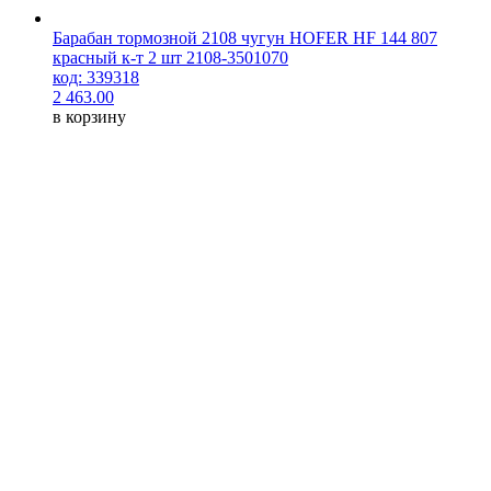
Барабан тормозной 2108 чугун HOFER HF 144 807
красный к-т 2 шт 2108-3501070
код: 339318
2 463.00
в корзину