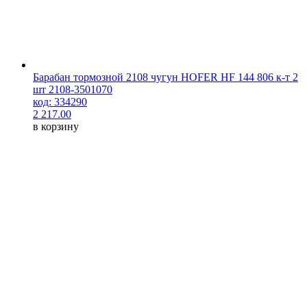
Барабан тормозной 2108 чугун HOFER HF 144 806 к-т 2
шт 2108-3501070
код: 334290
2 217.00
в корзину