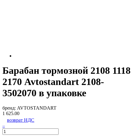
Барабан тормозной 2108 1118
2170 Avtostandart 2108-
3502070 в упаковке
бренд:
AVTOSTANDART
1 625.00
возврат НДС
–