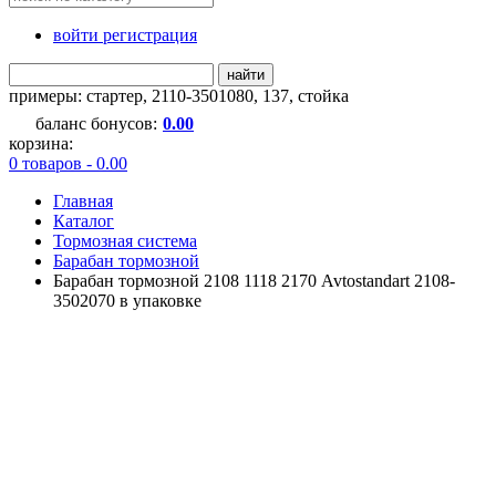
войти регистрация
найти
примеры:
стартер
,
2110-3501080
,
137
,
стойка
баланс бонусов:
0.00
корзина:
0 товаров - 0.00
Главная
Каталог
Тормозная система
Барабан тормозной
Барабан тормозной 2108 1118 2170 Avtostandart 2108-
3502070 в упаковке