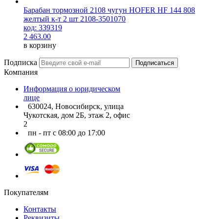
Барабан тормозной 2108 чугун HOFER HF 144 808
желтый к-т 2 шт 2108-3501070
код: 339319
2 463.00
в корзину
Подписка
Подписаться
Компания
Информация о юридическом
лице
630024, Новосибирск, улица
Чукотская, дом 2Б, этаж 2, офис
2
пн - пт с 08:00 до 17:00
Покупателям
Контакты
Реквизиты