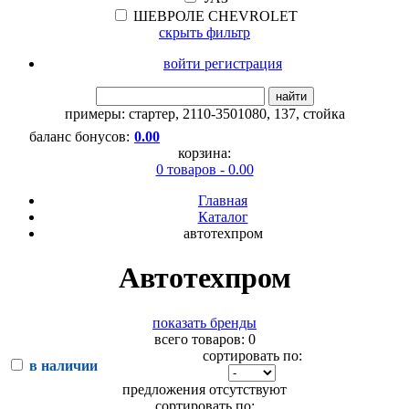
ШЕВРОЛЕ CHEVROLET
скрыть фильтр
войти регистрация
найти
примеры:
стартер
,
2110-3501080
,
137
,
стойка
баланс бонусов:
0.00
корзина:
0 товаров - 0.00
Главная
Каталог
автотехпром
Автотехпром
показать бренды
всего товаров: 0
сортировать по:
в наличии
предложения отсутствуют
сортировать по: