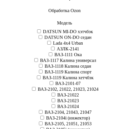
Обработка Ozon
Модель
DATSUN MI-DO хэтчбэк
DATSUN ON-DO седан
Lada 4x4 Urban
АЗЛК-2141
ВАЗ-1111 Ока
ВАЗ-1117 Калина универсал
ВАЗ-1118 Калина седан
ВАЗ-1119 Калина спорт
ВАЗ-1119 Калина хетчбэк
ВАЗ-2101-07
ВАЗ-2102, 21022, 21023, 21024
ВАЗ-21022
ВАЗ-21023
ВАЗ-21024
ВАЗ-2104, 21043, 21047
ВАЗ-2104i (инжектор)
ВАЗ-2105, 21051, 21053