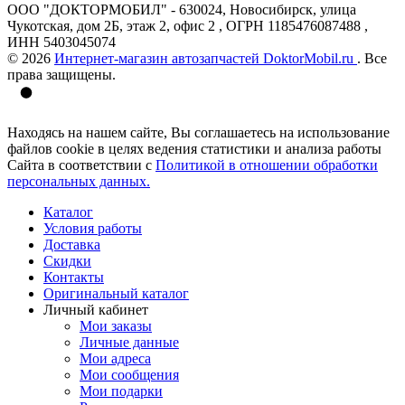
ООО "ДОКТОРМОБИЛ" - 630024, Новосибирск, улица
Чукотская, дом 2Б, этаж 2, офис 2 , ОГРН 1185476087488 ,
ИНН 5403045074
© 2026
Интернет-магазин автозапчастей DoktorMobil.ru
. Все
права защищены.
Находясь на нашем сайте, Вы соглашаетесь на использование
файлов cookie в целях ведения статистики и анализа работы
Сайта в соответствии с
Политикой в отношении обработки
персональных данных.
Каталог
Условия работы
Доставка
Скидки
Контакты
Оригинальный каталог
Личный кабинет
Мои заказы
Личные данные
Мои адреса
Мои сообщения
Мои подарки