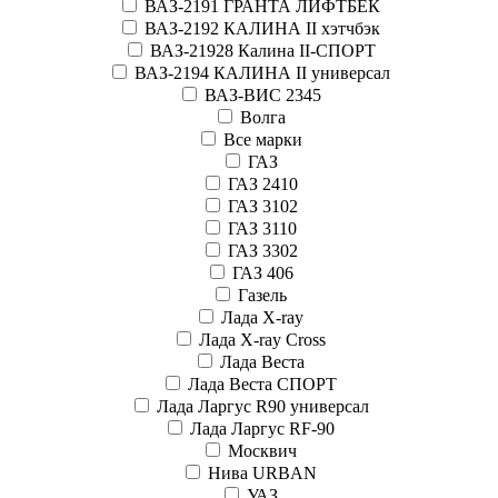
ВАЗ-2191 ГРАНТА ЛИФТБЕК
ВАЗ-2192 КАЛИНА II хэтчбэк
ВАЗ-21928 Калина II-СПОРТ
ВАЗ-2194 КАЛИНА II универсал
ВАЗ-ВИС 2345
Волга
Все марки
ГАЗ
ГАЗ 2410
ГАЗ 3102
ГАЗ 3110
ГАЗ 3302
ГАЗ 406
Газель
Лада X-ray
Лада X-ray Cross
Лада Веста
Лада Веста СПОРТ
Лада Ларгус R90 универсал
Лада Ларгус RF-90
Москвич
Нива URBAN
УАЗ