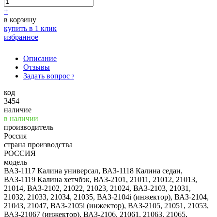
+
в корзину
купить в 1 клик
избранное
Описание
Отзывы
Задать вопрос
?
код
3454
наличие
в наличии
производитель
Россия
страна производства
РОССИЯ
модель
ВАЗ-1117 Калина универсал, ВАЗ-1118 Калина седан,
ВАЗ-1119 Калина хетчбэк, ВАЗ-2101, 21011, 21012, 21013,
21014, ВАЗ-2102, 21022, 21023, 21024, ВАЗ-2103, 21031,
21032, 21033, 21034, 21035, ВАЗ-2104i (инжектор), ВАЗ-2104,
21043, 21047, ВАЗ-2105i (инжектор), ВАЗ-2105, 21051, 21053,
ВАЗ-21067 (инжектор), ВАЗ-2106, 21061, 21063, 21065,