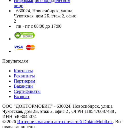
Информация о юридическом
лице
630024, Новосибирск, улица
Чукотская, дом 2Б, этаж 2, офис
2
пн - пт с 08:00 до 17:00
Покупателям
Контакты
Реквизиты
Партнерам
Вакансии
Сертификаты
Возврат
ООО "ДОКТОРМОБИЛ" - 630024, Новосибирск, улица
Чукотская, дом 2Б, этаж 2, офис 2 , ОГРН 1185476087488 ,
ИНН 5403045074
© 2026
Интернет-магазин автозапчастей DoktorMobil.ru
. Все
права защищены.