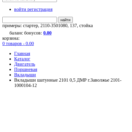
войти регистрация
найти
примеры:
стартер
,
2110-3501080
,
137
,
стойка
баланс бонусов:
0.00
корзина:
0 товаров - 0.00
Главная
Каталог
Двигатель
Поршневая
Вкладыши
Вкладыши шатунные 2101 0,5 ДМР г.Заволжье 2101-
1000104-12