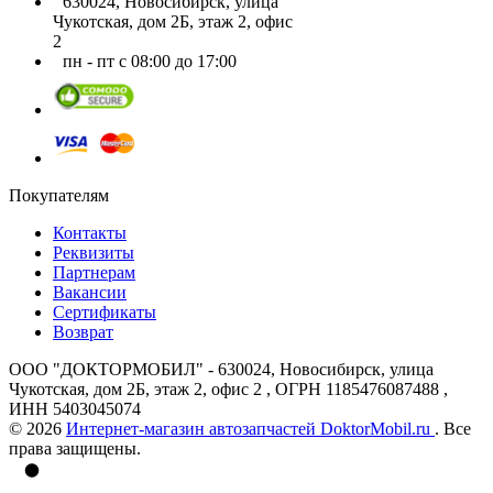
630024, Новосибирск, улица
Чукотская, дом 2Б, этаж 2, офис
2
пн - пт с 08:00 до 17:00
Покупателям
Контакты
Реквизиты
Партнерам
Вакансии
Сертификаты
Возврат
ООО "ДОКТОРМОБИЛ" - 630024, Новосибирск, улица
Чукотская, дом 2Б, этаж 2, офис 2 , ОГРН 1185476087488 ,
ИНН 5403045074
© 2026
Интернет-магазин автозапчастей DoktorMobil.ru
. Все
права защищены.