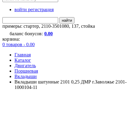
войти регистрация
найти
примеры:
стартер
,
2110-3501080
,
137
,
стойка
баланс бонусов:
0.00
корзина:
0 товаров - 0.00
Главная
Каталог
Двигатель
Поршневая
Вкладыши
Вкладыши шатунные 2101 0,25 ДМР г.Заволжье 2101-
1000104-11