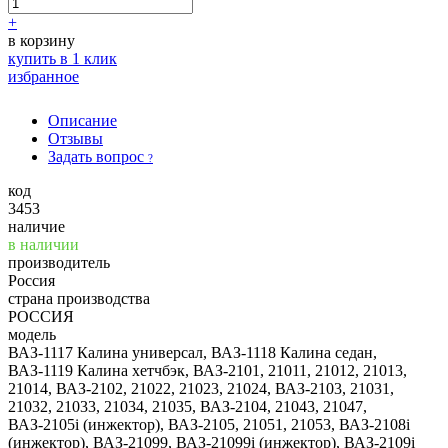
+
в корзину
купить в 1 клик
избранное
Описание
Отзывы
Задать вопрос
?
код
3453
наличие
в наличии
производитель
Россия
страна производства
РОССИЯ
модель
ВАЗ-1117 Калина универсал, ВАЗ-1118 Калина седан,
ВАЗ-1119 Калина хетчбэк, ВАЗ-2101, 21011, 21012, 21013,
21014, ВАЗ-2102, 21022, 21023, 21024, ВАЗ-2103, 21031,
21032, 21033, 21034, 21035, ВАЗ-2104, 21043, 21047,
ВАЗ-2105i (инжектор), ВАЗ-2105, 21051, 21053, ВАЗ-2108i
(инжектор), ВАЗ-21099, ВАЗ-21099i (инжектор), ВАЗ-2109i