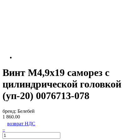
Винт М4,9х19 саморез с
цилиндрической головкой
(уп-20) 0076713-078
бренд:
Белебей
1 860.00
возврат НДС
–