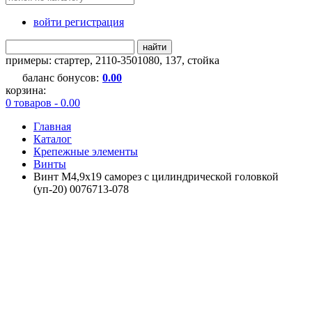
войти регистрация
найти
примеры:
стартер
,
2110-3501080
,
137
,
стойка
баланс бонусов:
0.00
корзина:
0 товаров - 0.00
Главная
Каталог
Крепежные элементы
Винты
Винт М4,9х19 саморез с цилиндрической головкой
(уп-20) 0076713-078