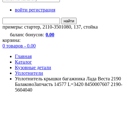
войти регистрация
найти
примеры:
стартер
,
2110-3501080
,
137
,
стойка
баланс бонусов:
0.00
корзина:
0 товаров - 0.00
Главная
Каталог
Кузовные детали
Уплотнители
Уплотнитель крышки багажника Лада Веста 2190
БалаковоЗапчасть 14577 L=3420 8450007607 2190-
5604040