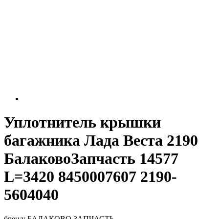
Уплотнитель крышки
багажника Лада Веста 2190
БалаковоЗапчасть 14577
L=3420 8450007607 2190-
5604040
бренд:
БАЛАКОВО ЗАПЧАСТЬ