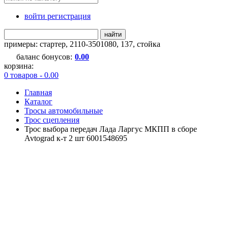
войти регистрация
найти
примеры:
стартер
,
2110-3501080
,
137
,
стойка
баланс бонусов:
0.00
корзина:
0 товаров - 0.00
Главная
Каталог
Тросы автомобильные
Трос сцепления
Трос выбора передач Лада Ларгус МКПП в сборе
Avtograd к-т 2 шт 6001548695