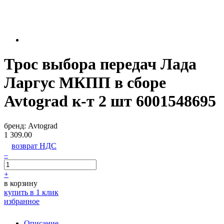
Трос выбора передач Лада
Ларгус МКПП в сборе
Avtograd к-т 2 шт 6001548695
бренд:
Avtograd
1 309.00
возврат НДС
–
+
в корзину
купить в 1 клик
избранное
Описание