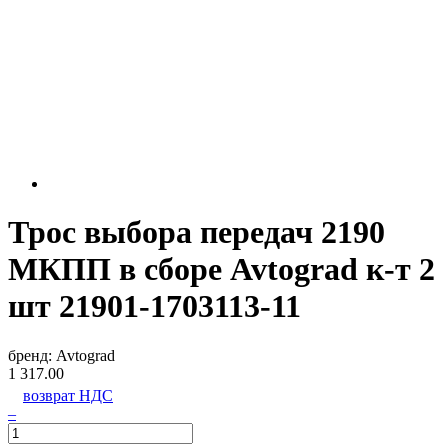
Трос выбора передач 2190
МКПП в сборе Avtograd к-т 2
шт 21901-1703113-11
бренд:
Avtograd
1 317.00
возврат НДС
–