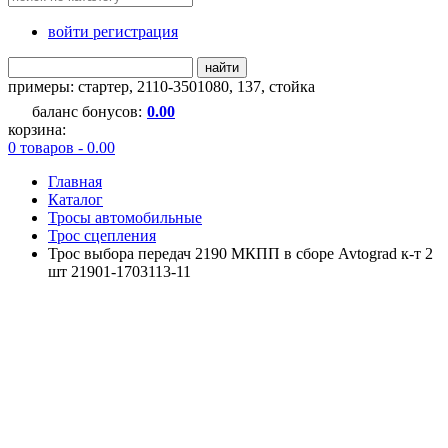
войти регистрация
найти
примеры:
стартер
,
2110-3501080
,
137
,
стойка
баланс бонусов:
0.00
корзина:
0 товаров - 0.00
Главная
Каталог
Тросы автомобильные
Трос сцепления
Трос выбора передач 2190 МКПП в сборе Avtograd к-т 2
шт 21901-1703113-11