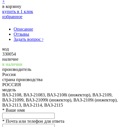
+
в корзину
купить в 1 клик
избранное
Описание
Отзывы
Задать вопрос
?
код
330054
наличие
в наличии
производитель
Россия
страна производства
РОССИЯ
модель
ВАЗ-2108, ВАЗ-21083, ВАЗ-2108i (инжектор), ВАЗ-2109,
ВАЗ-21099, ВАЗ-21099i (инжектор), ВАЗ-2109i (инжектор),
ВАЗ-2113, ВАЗ-2114, ВАЗ-2115
*
Ваше имя
*
Почта или телефон для ответа