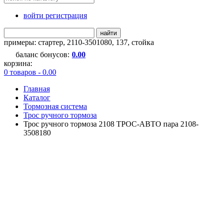
войти регистрация
найти
примеры:
стартер
,
2110-3501080
,
137
,
стойка
баланс бонусов:
0.00
корзина:
0 товаров - 0.00
Главная
Каталог
Тормозная система
Трос ручного тормоза
Трос ручного тормоза 2108 ТРОС-АВТО пара 2108-
3508180