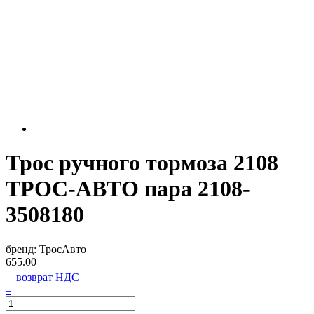
Трос ручного тормоза 2108
ТРОС-АВТО пара 2108-
3508180
бренд:
ТросАвто
655.00
возврат НДС
–