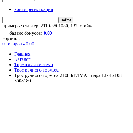
войти регистрация
найти
примеры:
стартер
,
2110-3501080
,
137
,
стойка
баланс бонусов:
0.00
корзина:
0 товаров - 0.00
Главная
Каталог
Тормозная система
Трос ручного тормоза
Трос ручного тормоза 2108 БЕЛМАГ пара 1374 2108-
3508180