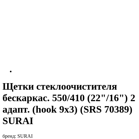
Щетки стеклоочистителя
бескаркас. 550/410 (22"/16") 2
адапт. (hook 9x3) (SRS 70389)
SURAI
бренд:
SURAI