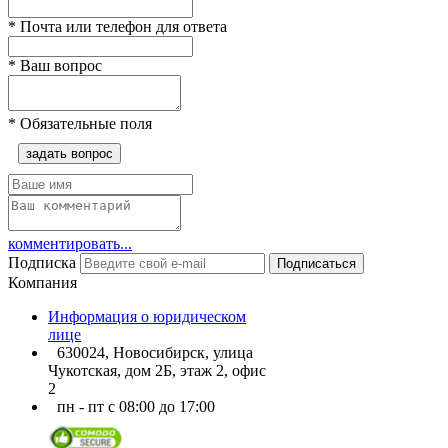
*
Почта или телефон для ответа
*
Ваш вопрос
*
Обязательные поля
задать вопрос
комментировать...
Подписка
Подписаться
Компания
Информация о юридическом
лице
630024, Новосибирск, улица
Чукотская, дом 2Б, этаж 2, офис
2
пн - пт с 08:00 до 17:00