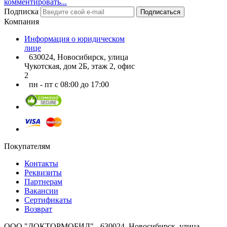
комментировать...
Подписка
Подписаться
Компания
Информация о юридическом
лице
630024, Новосибирск, улица
Чукотская, дом 2Б, этаж 2, офис
2
пн - пт с 08:00 до 17:00
Покупателям
Контакты
Реквизиты
Партнерам
Вакансии
Сертификаты
Возврат
ООО "ДОКТОРМОБИЛ" - 630024, Новосибирск, улица