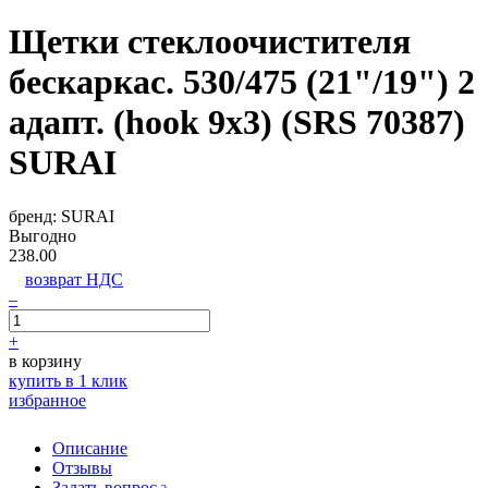
Щетки стеклоочистителя
бескаркас. 530/475 (21"/19") 2
адапт. (hook 9x3) (SRS 70387)
SURAI
бренд:
SURAI
Выгодно
238.00
возврат НДС
–
+
в корзину
купить в 1 клик
избранное
Описание
Отзывы
Задать вопрос