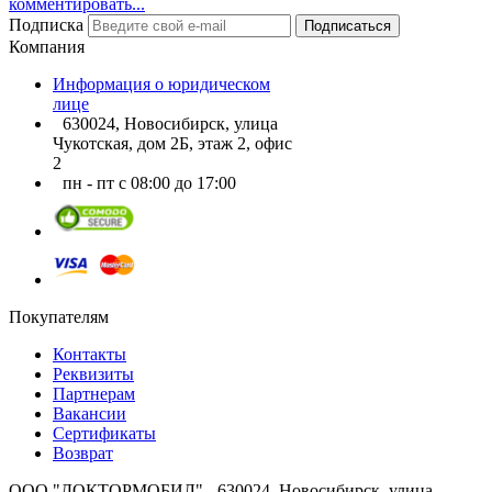
комментировать...
Подписка
Подписаться
Компания
Информация о юридическом
лице
630024, Новосибирск, улица
Чукотская, дом 2Б, этаж 2, офис
2
пн - пт с 08:00 до 17:00
Покупателям
Контакты
Реквизиты
Партнерам
Вакансии
Сертификаты
Возврат
ООО "ДОКТОРМОБИЛ" - 630024, Новосибирск, улица