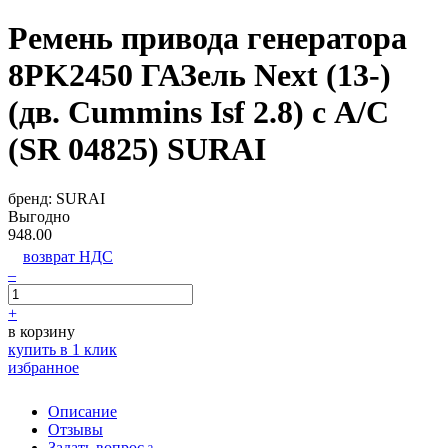
Ремень привода генератора
8PK2450 ГАЗель Next (13-)
(дв. Cummins Isf 2.8) с A/C
(SR 04825) SURAI
бренд:
SURAI
Выгодно
948.00
возврат НДС
–
+
в корзину
купить в 1 клик
избранное
Описание
Отзывы
Задать вопрос