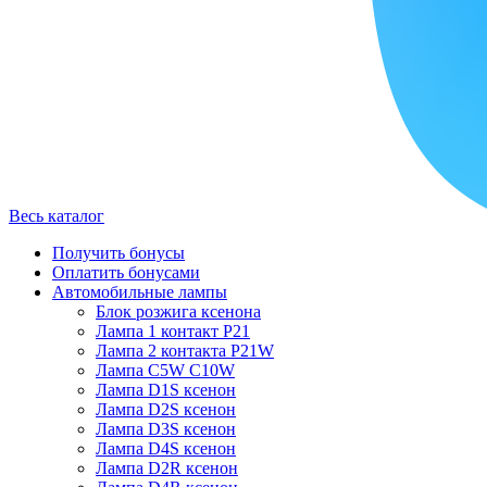
Весь каталог
Получить бонусы
Оплатить бонусами
Автомобильные лампы
Блок розжига ксенона
Лампа 1 контакт P21
Лампа 2 контакта P21W
Лампа C5W C10W
Лампа D1S ксенон
Лампа D2S ксенон
Лампа D3S ксенон
Лампа D4S ксенон
Лампа D2R ксенон