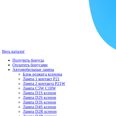
Весь каталог
Получить бонусы
Оплатить бонусами
Автомобильные лампы
Блок розжига ксенона
Лампа 1 контакт P21
Лампа 2 контакта P21W
Лампа C5W C10W
Лампа D1S ксенон
Лампа D2S ксенон
Лампа D3S ксенон
Лампа D4S ксенон
Лампа D2R ксенон