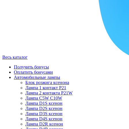
Весь каталог
Получить бонусы
Оплатить бонусами
Автомобильные лампы
Блок розжига ксенона
Лампа 1 контакт P21
Лампа 2 контакта P21W
Лампа C5W C10W
Лампа D1S ксенон
Лампа D2S ксенон
Лампа D3S ксенон
Лампа D4S ксенон
Лампа D2R ксенон