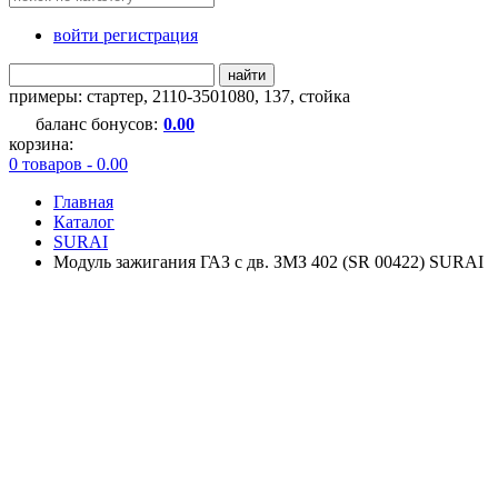
войти регистрация
найти
примеры:
стартер
,
2110-3501080
,
137
,
стойка
баланс бонусов:
0.00
корзина:
0 товаров - 0.00
Главная
Каталог
SURAI
Модуль зажигания ГАЗ с дв. ЗМЗ 402 (SR 00422) SURAI