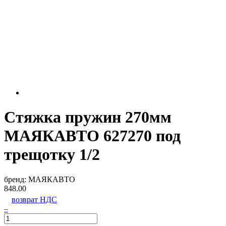
Стяжка пружин 270мм
МАЯКАВТО 627270 под
трещотку 1/2
бренд:
МАЯКАВТО
848.00
возврат НДС
–