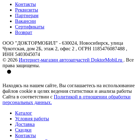
Контакты
Реквизиты
Партнерам
Вакансии
Сертификаты
Возврат
ООО "ДОКТОРМОБИЛ" - 630024, Новосибирск, улица
Чукотская, дом 2Б, этаж 2, офис 2 , ОГРН 1185476087488 ,
ИНН 5403045074
© 2026
Интернет-магазин автозапчастей DoktorMobil.ru
. Все
права защищены.
Находясь на нашем сайте, Вы соглашаетесь на использование
файлов cookie в целях ведения статистики и анализа работы
Сайта в соответствии с
Политикой в отношении обработки
персональных данных.
Каталог
Условия работы
Доставка
Скидки
Контакты