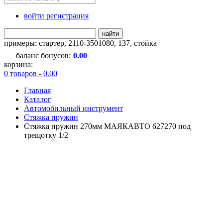
войти регистрация
найти
примеры:
стартер
,
2110-3501080
,
137
,
стойка
баланс бонусов:
0.00
корзина:
0 товаров - 0.00
Главная
Каталог
Автомобильный инструмент
Стяжка пружин
Стяжка пружин 270мм МАЯКАВТО 627270 под
трещотку 1/2