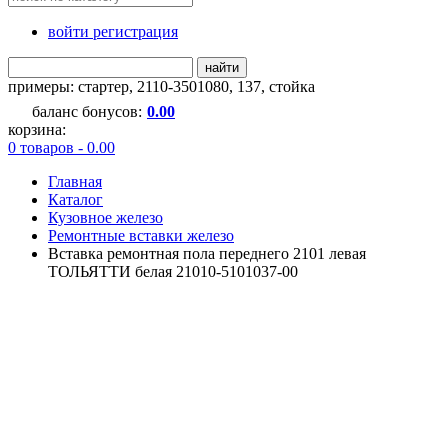
войти регистрация
найти
примеры:
стартер
,
2110-3501080
,
137
,
стойка
баланс бонусов:
0.00
корзина:
0 товаров - 0.00
Главная
Каталог
Кузовное железо
Ремонтные вставки железо
Вставка ремонтная пола переднего 2101 левая
ТОЛЬЯТТИ белая 21010-5101037-00