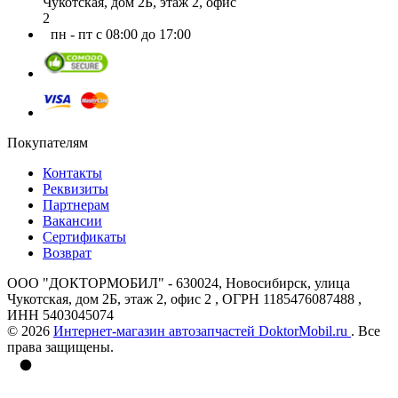
Чукотская, дом 2Б, этаж 2, офис
2
пн - пт с 08:00 до 17:00
Покупателям
Контакты
Реквизиты
Партнерам
Вакансии
Сертификаты
Возврат
ООО "ДОКТОРМОБИЛ" - 630024, Новосибирск, улица
Чукотская, дом 2Б, этаж 2, офис 2 , ОГРН 1185476087488 ,
ИНН 5403045074
© 2026
Интернет-магазин автозапчастей DoktorMobil.ru
. Все
права защищены.