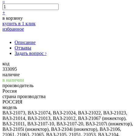
–
+
в корзину
купить в 1 клик
избранное
Описание
Отзывы
Задать вопрос
?
код
333095
наличие
в наличии
производитель
Россия
страна производства
РОССИЯ
модель
ВАЗ-21073, ВАЗ-21074, ВАЗ-21024, ВАЗ-21022, ВАЗ-21023,
ВАЗ-21014, ВАЗ-21013, ВАЗ-21012, ВАЗ-21067 (инжектор),
ВАЗ-21011, ВАЗ-2107-10, ВАЗ-2107-20, ВАЗ-2107i (инжектор),
ВАЗ-2105i (инжектор), ВАЗ-2104i (инжектор), ВАЗ-2106,
21061, 21063, 21065, ВАЗ-2105, 21051, 21053, ВАЗ-2104,