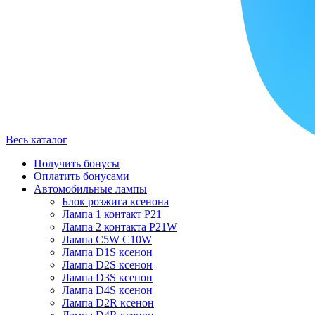
Весь каталог
Получить бонусы
Оплатить бонусами
Автомобильные лампы
Блок розжига ксенона
Лампа 1 контакт P21
Лампа 2 контакта P21W
Лампа C5W C10W
Лампа D1S ксенон
Лампа D2S ксенон
Лампа D3S ксенон
Лампа D4S ксенон
Лампа D2R ксенон