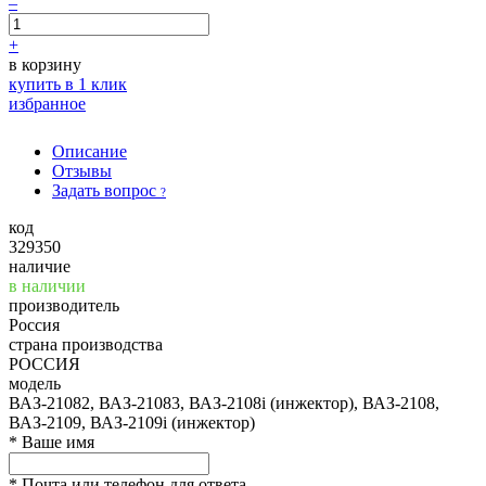
–
+
в корзину
купить в 1 клик
избранное
Описание
Отзывы
Задать вопрос
?
код
329350
наличие
в наличии
производитель
Россия
страна производства
РОССИЯ
модель
ВАЗ-21082, ВАЗ-21083, ВАЗ-2108i (инжектор), ВАЗ-2108,
ВАЗ-2109, ВАЗ-2109i (инжектор)
*
Ваше имя
*
Почта или телефон для ответа