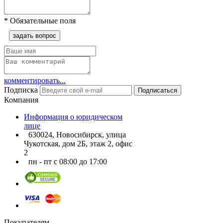
*
Обязательные поля
задать вопрос
комментировать...
Подписка
Подписаться
Компания
Информация о юридическом
лице
630024, Новосибирск, улица
Чукотская, дом 2Б, этаж 2, офис
2
пн - пт с 08:00 до 17:00
Покупателям