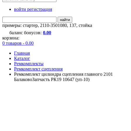
войти регистрация
найти
примеры:
стартер
,
2110-3501080
,
137
,
стойка
баланс бонусов:
0.00
корзина:
0 товаров - 0.00
Главная
Каталог
Ремкомплекты
Ремкомплект сцепления
Ремкомплект цилиндра сцепления главного 2101
БалаковоЗапчасть РК19 10647 (уп-10)