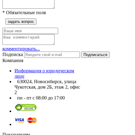
*
Обязательные поля
задать вопрос
комментировать...
Подписка
Подписаться
Компания
Информация о юридическом
лице
630024, Новосибирск, улица
Чукотская, дом 2Б, этаж 2, офис
2
пн - пт с 08:00 до 17:00
Покупателям