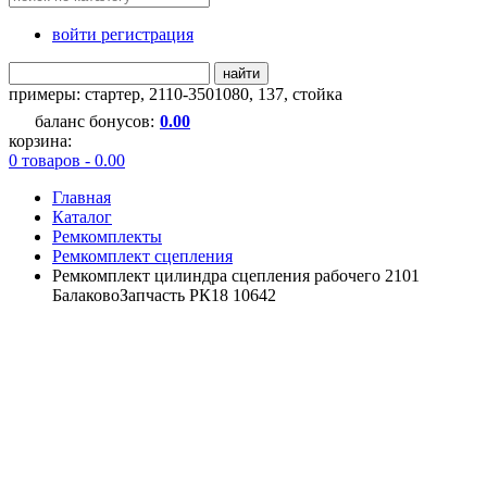
войти регистрация
найти
примеры:
стартер
,
2110-3501080
,
137
,
стойка
баланс бонусов:
0.00
корзина:
0 товаров - 0.00
Главная
Каталог
Ремкомплекты
Ремкомплект сцепления
Ремкомплект цилиндра сцепления рабочего 2101
БалаковоЗапчасть РК18 10642