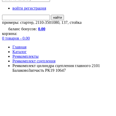
войти регистрация
найти
примеры:
стартер
,
2110-3501080
,
137
,
стойка
баланс бонусов:
0.00
корзина:
0 товаров - 0.00
Главная
Каталог
Ремкомплекты
Ремкомплект сцепления
Ремкомплект цилиндра сцепления главного 2101
БалаковоЗапчасть РК19 10647