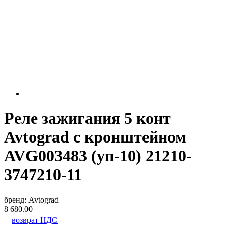
Реле зажигания 5 конт
Avtograd с кронштейном
AVG003483 (уп-10) 21210-
3747210-11
бренд:
Avtograd
8 680.00
возврат НДС