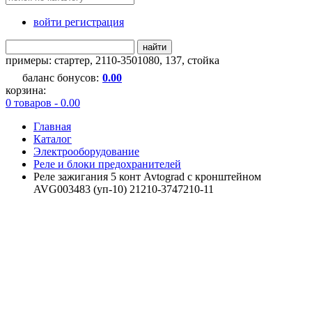
войти регистрация
найти
примеры:
стартер
,
2110-3501080
,
137
,
стойка
баланс бонусов:
0.00
корзина:
0 товаров - 0.00
Главная
Каталог
Электрооборудование
Реле и блоки предохранителей
Реле зажигания 5 конт Avtograd с кронштейном
AVG003483 (уп-10) 21210-3747210-11