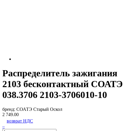
Распределитель зажигания
2103 бесконтактный СОАТЭ
038.3706 2103-3706010-10
бренд:
СОАТЭ Старый Оскол
2 749.00
возврат НДС
–