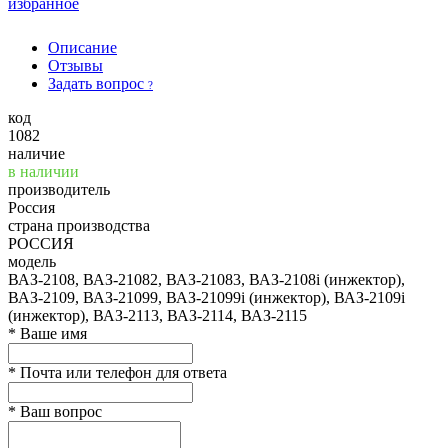
избранное
Описание
Отзывы
Задать вопрос
?
код
1082
наличие
в наличии
производитель
Россия
страна производства
РОССИЯ
модель
ВАЗ-2108, ВАЗ-21082, ВАЗ-21083, ВАЗ-2108i (инжектор),
ВАЗ-2109, ВАЗ-21099, ВАЗ-21099i (инжектор), ВАЗ-2109i
(инжектор), ВАЗ-2113, ВАЗ-2114, ВАЗ-2115
*
Ваше имя
*
Почта или телефон для ответа
*
Ваш вопрос