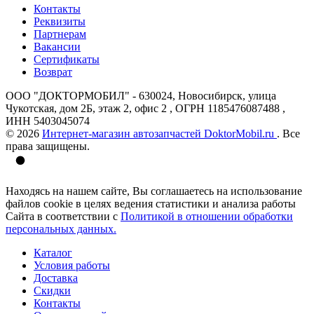
Контакты
Реквизиты
Партнерам
Вакансии
Сертификаты
Возврат
ООО "ДОКТОРМОБИЛ" - 630024, Новосибирск, улица
Чукотская, дом 2Б, этаж 2, офис 2 , ОГРН 1185476087488 ,
ИНН 5403045074
© 2026
Интернет-магазин автозапчастей DoktorMobil.ru
. Все
права защищены.
Находясь на нашем сайте, Вы соглашаетесь на использование
файлов cookie в целях ведения статистики и анализа работы
Сайта в соответствии с
Политикой в отношении обработки
персональных данных.
Каталог
Условия работы
Доставка
Скидки
Контакты