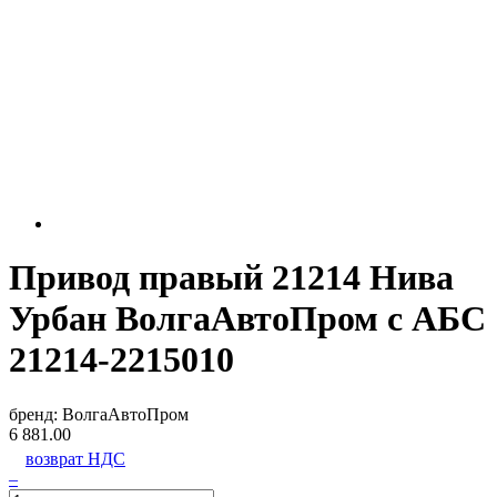
Привод правый 21214 Нива
Урбан ВолгаАвтоПром с АБС
21214-2215010
бренд:
ВолгаАвтоПром
6 881.00
возврат НДС
–