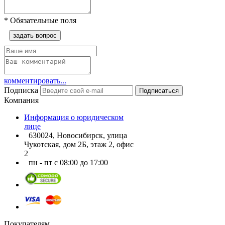
*
Обязательные поля
задать вопрос
комментировать...
Подписка
Подписаться
Компания
Информация о юридическом
лице
630024, Новосибирск, улица
Чукотская, дом 2Б, этаж 2, офис
2
пн - пт с 08:00 до 17:00
Покупателям