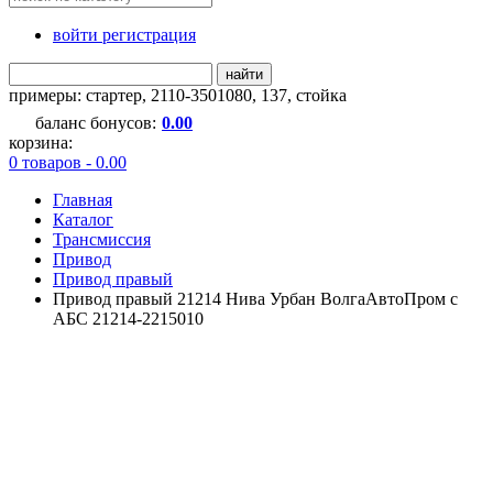
войти регистрация
найти
примеры:
стартер
,
2110-3501080
,
137
,
стойка
баланс бонусов:
0.00
корзина:
0 товаров - 0.00
Главная
Каталог
Трансмиссия
Привод
Привод правый
Привод правый 21214 Нива Урбан ВолгаАвтоПром с
АБС 21214-2215010