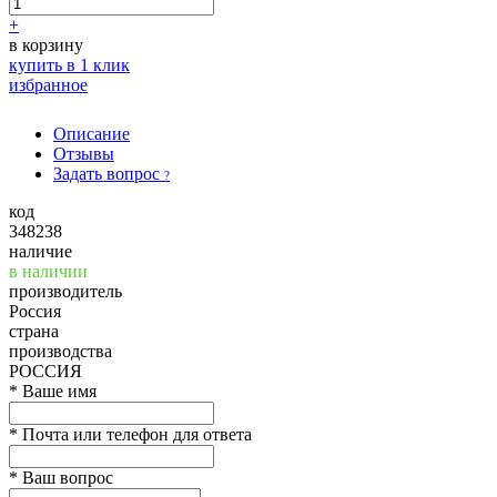
+
в корзину
купить в 1 клик
избранное
Описание
Отзывы
Задать вопрос
?
код
348238
наличие
в наличии
производитель
Россия
страна
производства
РОССИЯ
*
Ваше имя
*
Почта или телефон для ответа
*
Ваш вопрос