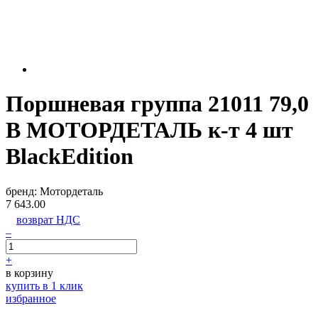
Поршневая группа 21011 79,0
B МОТОРДЕТАЛЬ к-т 4 шт
BlackEdition
бренд:
Мотордеталь
7 643.00
возврат НДС
–
+
в корзину
купить в 1 клик
избранное