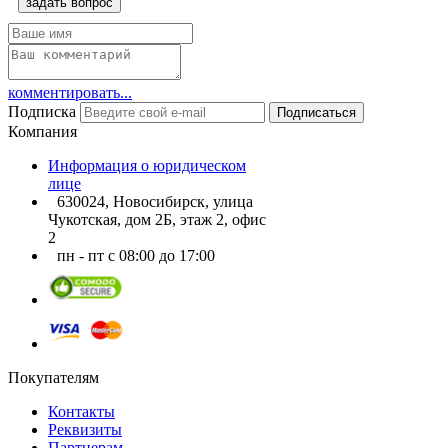
задать вопрос
комментировать...
Подписка
Подписаться
Компания
Информация о юридическом
лице
630024, Новосибирск, улица
Чукотская, дом 2Б, этаж 2, офис
2
пн - пт с 08:00 до 17:00
Покупателям
Контакты
Реквизиты
Партнерам