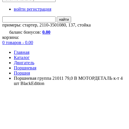
войти регистрация
найти
примеры:
стартер
,
2110-3501080
,
137
,
стойка
баланс бонусов:
0.00
корзина:
0 товаров - 0.00
Главная
Каталог
Двигатель
Поршневая
Поршня
Поршневая группа 21011 79,0 B МОТОРДЕТАЛЬ к-т 4
шт BlackEdition