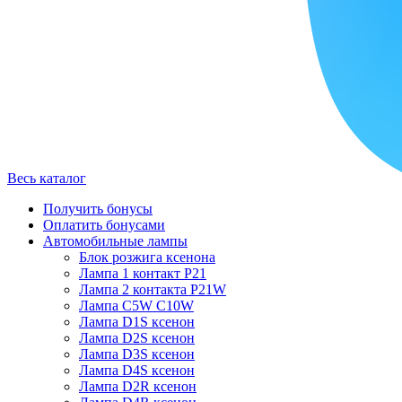
Весь каталог
Получить бонусы
Оплатить бонусами
Автомобильные лампы
Блок розжига ксенона
Лампа 1 контакт P21
Лампа 2 контакта P21W
Лампа C5W C10W
Лампа D1S ксенон
Лампа D2S ксенон
Лампа D3S ксенон
Лампа D4S ксенон
Лампа D2R ксенон