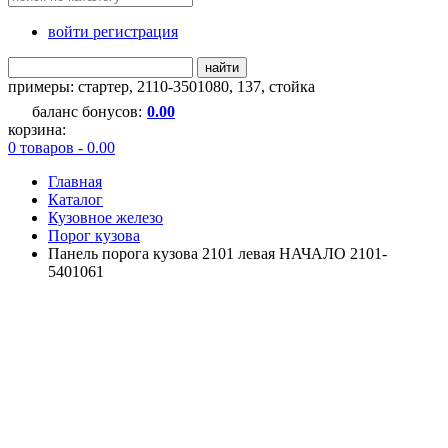
войти регистрация
найти
примеры:
стартер
,
2110-3501080
,
137
,
стойка
баланс бонусов:
0.00
корзина:
0 товаров - 0.00
Главная
Каталог
Кузовное железо
Порог кузова
Панель порога кузова 2101 левая НАЧАЛО 2101-
5401061