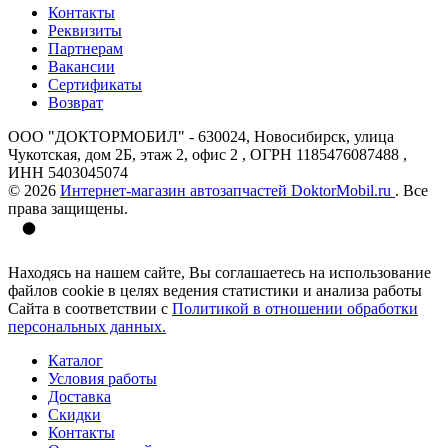
Контакты
Реквизиты
Партнерам
Вакансии
Сертификаты
Возврат
ООО "ДОКТОРМОБИЛ" - 630024, Новосибирск, улица
Чукотская, дом 2Б, этаж 2, офис 2 , ОГРН 1185476087488 ,
ИНН 5403045074
© 2026
Интернет-магазин автозапчастей DoktorMobil.ru
. Все
права защищены.
Находясь на нашем сайте, Вы соглашаетесь на использование
файлов cookie в целях ведения статистики и анализа работы
Сайта в соответствии с
Политикой в отношении обработки
персональных данных.
Каталог
Условия работы
Доставка
Скидки
Контакты