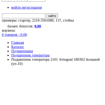
войти регистрация
найти
примеры:
стартер
,
2110-3501080
,
137
,
стойка
баланс бонусов:
0.00
корзина:
0 товаров - 0.00
Главная
Каталог
Подшипники
Подшипник генератора
Подшипник генератора 2101 Avtograd 180302 большой
(уп-10)