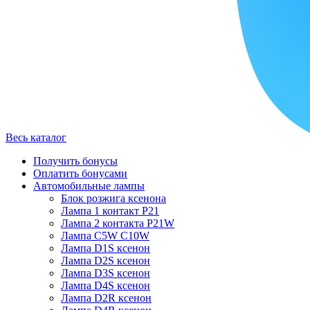
Весь каталог
Получить бонусы
Оплатить бонусами
Автомобильные лампы
Блок розжига ксенона
Лампа 1 контакт P21
Лампа 2 контакта P21W
Лампа C5W C10W
Лампа D1S ксенон
Лампа D2S ксенон
Лампа D3S ксенон
Лампа D4S ксенон
Лампа D2R ксенон